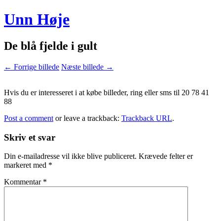
Unn Høje
De blå fjelde i gult
← Forrige billede
Næste billede →
Hvis du er interesseret i at købe billeder, ring eller sms til 20 78 41
88
Post a comment
or leave a trackback:
Trackback URL
.
Skriv et svar
Din e-mailadresse vil ikke blive publiceret.
Krævede felter er
markeret med
*
Kommentar
*