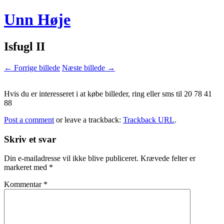
Unn Høje
Isfugl II
← Forrige billede
Næste billede →
Hvis du er interesseret i at købe billeder, ring eller sms til 20 78 41
88
Post a comment
or leave a trackback:
Trackback URL
.
Skriv et svar
Din e-mailadresse vil ikke blive publiceret.
Krævede felter er
markeret med
*
Kommentar
*