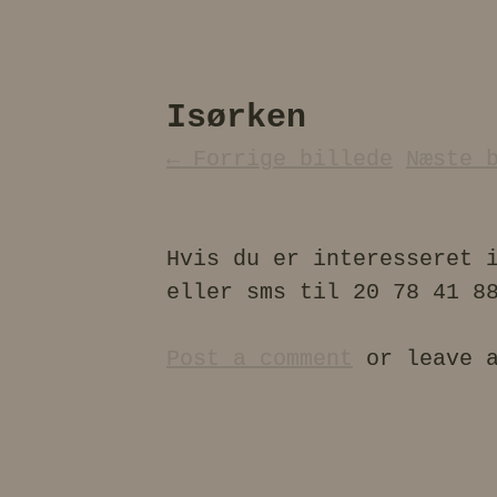
Isørken
← Forrige billede
Næste 
Hvis du er interesseret 
eller sms til 20 78 41 8
Post a comment
or leave 